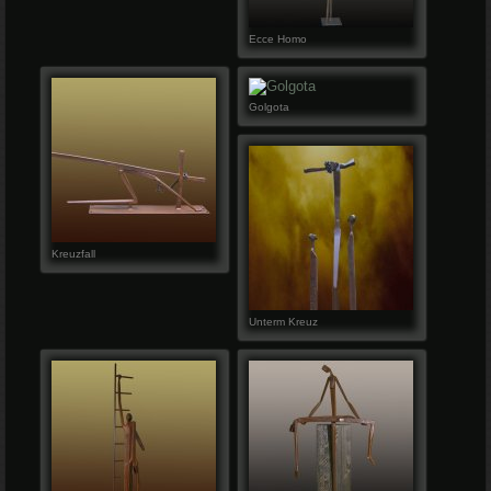
Ecce Homo
Golgota
Kreuzfall
Unterm Kreuz