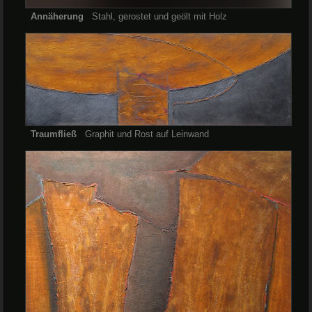
Annäherung
Stahl, gerostet und geölt mit Holz
Traumfließ
Graphit und Rost auf Leinwand