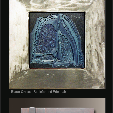
Blaue Grotte
Schiefer und Edelstahl