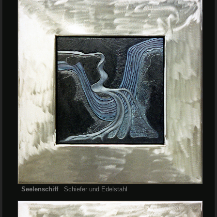
Seelenschiff
Schiefer und Edelstahl